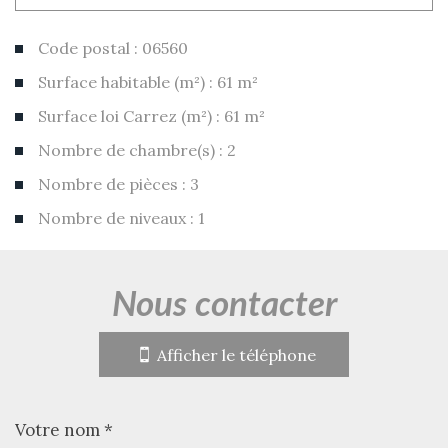
Code postal : 06560
Surface habitable (m²) : 61 m²
Surface loi Carrez (m²) : 61 m²
Nombre de chambre(s) : 2
Nombre de pièces : 3
Nombre de niveaux : 1
la ville de valbonne (06560)
nous contacter
+
−
Afficher le téléphone