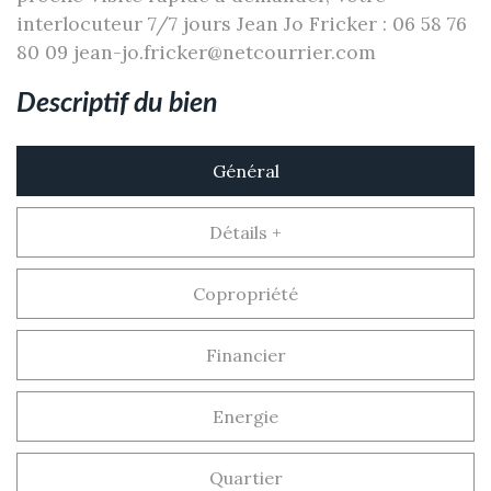
interlocuteur 7/7 jours Jean Jo Fricker : 06 58 76
80 09 jean-jo.fricker@netcourrier.com
descriptif du bien
Général
Détails +
Copropriété
Financier
Energie
Quartier