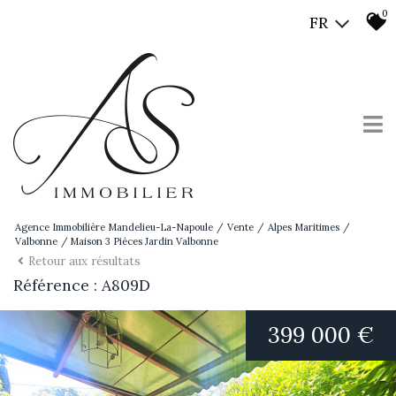
0
FR
Agence Immobilière Mandelieu-La-Napoule
Vente
Alpes Maritimes
Valbonne
Maison 3 Pièces Jardin Valbonne
Retour aux résultats
Référence : A809D
399 000 €