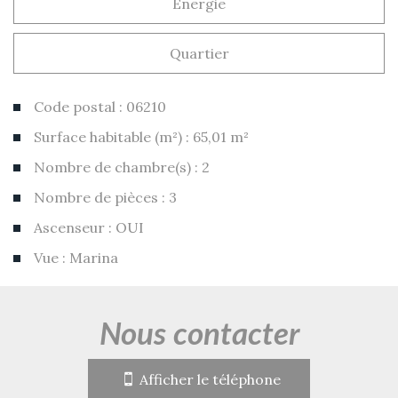
Energie
Quartier
Code postal : 06210
Surface habitable (m²) : 65,01 m²
Nombre de chambre(s) : 2
Nombre de pièces : 3
Ascenseur : OUI
Vue : Marina
la ville de mandelieu-la-napoule
(06210)
nous contacter
+
Afficher le téléphone