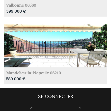
Valbonne 06560
399 000 €
Mandelieu-la-Napoule 06210
589 000 €
SE CONNECTER