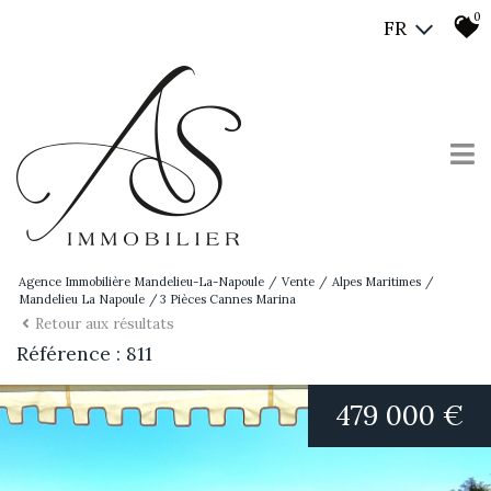
0
FR
Agence Immobilière Mandelieu-La-Napoule
Vente
Alpes Maritimes
Mandelieu La Napoule
3 Pièces Cannes Marina
Retour aux résultats
Référence : 811
479 000 €