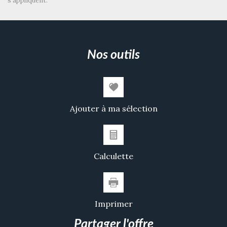
s'appliquent.
Maisons
16,59 %
Appartements
83,41 %
Familles avec 3 enfants
3,54 %
nos outils
Ajouter à ma sélection
Calculette
Imprimer
partager l'offre