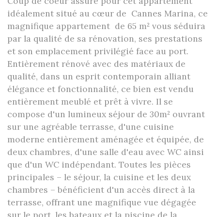
Coup de coeur assuré pour cet appartement
idéalement situé au cœur de Cannes Marina, ce
magnifique appartement de 65 m² vous séduira
par la qualité de sa rénovation, ses prestations
et son emplacement privilégié face au port.
Entièrement rénové avec des matériaux de
qualité, dans un esprit contemporain alliant
élégance et fonctionnalité, ce bien est vendu
entièrement meublé et prêt à vivre. Il se
compose d'un lumineux séjour de 30m² ouvrant
sur une agréable terrasse, d'une cuisine
moderne entièrement aménagée et équipée, de
deux chambres, d'une salle d'eau avec WC ainsi
que d'un WC indépendant. Toutes les pièces
principales – le séjour, la cuisine et les deux
chambres – bénéficient d'un accès direct à la
terrasse, offrant une magnifique vue dégagée
sur le port, les bateaux et la piscine de la