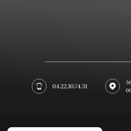
36
04.22.10.74.31
0