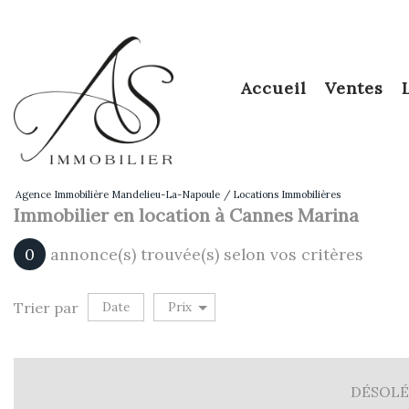
accueil
ventes
Agence Immobilière Mandelieu-La-Napoule
Locations Immobilières
Immobilier en location à Cannes Marina
0
annonce(s) trouvée(s) selon vos critères
Trier par
Date
Prix
Vente
DÉSOLÉ