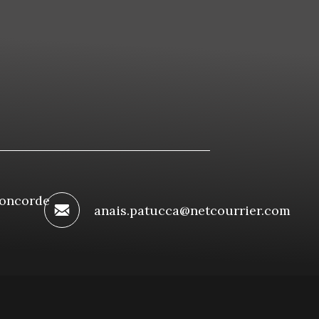
Concorde
anais.patucca@netcourrier.com