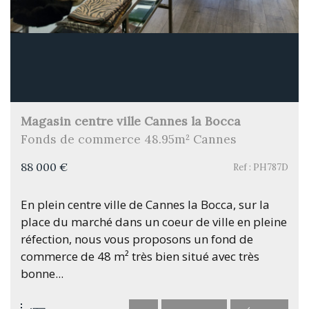
Magasin centre ville Cannes la Bocca
Fonds de commerce 48.95m² Cannes
88 000 €
Ref : PH787D
En plein centre ville de Cannes la Bocca, sur la
place du marché dans un coeur de ville en pleine
réfection, nous vous proposons un fond de
commerce de 48 m² très bien situé avec très
bonne...