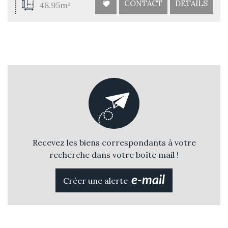
CONTACT
DÉTAILS
48.95m²
Recevez les biens correspondants à votre
recherche dans votre boîte mail !
e-mail
Créer une alerte