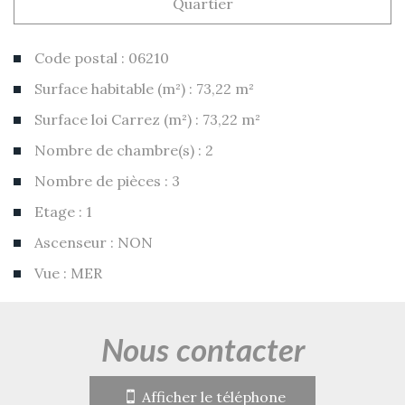
Quartier
Code postal : 06210
Surface habitable (m²) : 73,22 m²
Surface loi Carrez (m²) : 73,22 m²
Nombre de chambre(s) : 2
Nombre de pièces : 3
Etage : 1
Ascenseur : NON
Vue : MER
la ville de mandelieu-la-napoule
(06210)
nous contacter
+
Afficher le téléphone