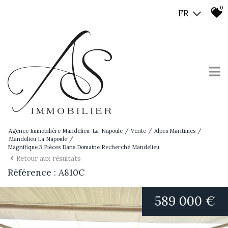
0
FR
Agence Immobilière Mandelieu-La-Napoule
Vente
Alpes Maritimes
Mandelieu La Napoule
Magnifique 3 Pièces Dans Domaine Recherché Mandelieu
Retour aux résultats
Référence : A810C
589 000 €