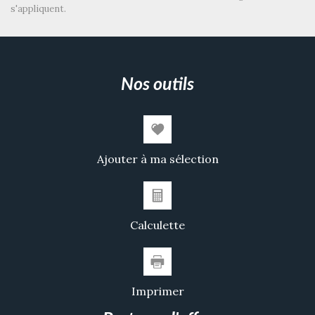
s'appliquent.
Appartements
83,41 %
Familles avec 3 enfants
3,54 %
nos outils
Ajouter à ma sélection
Calculette
Imprimer