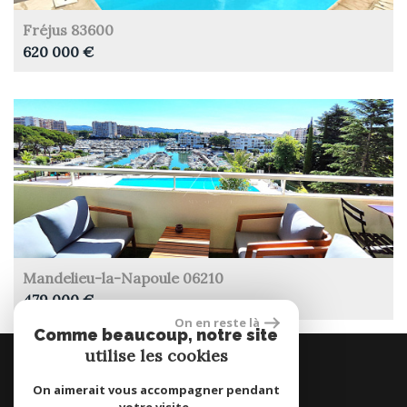
Fréjus 83600
620 000 €
Mandelieu-la-Napoule 06210
479 000 €
On en reste là
Comme beaucoup, notre site
utilise les cookies
SE CONNECTER
On aimerait vous accompagner pendant