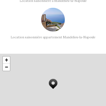
Location saisonnière à Mandelieu-la-Napoule
Location saisonnière appartement Mandelieu-la-Napoule
+
−