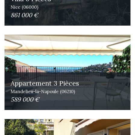
Nice (06000)
861 000 €
Appartement 3 Pièces
Mandelieu-la-Napoule (06210)
589 000 €