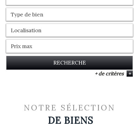
RECHERCHE
+ de critères
+
5KM
10KM
25KM
NOTRE SÉLECTION
DE BIENS