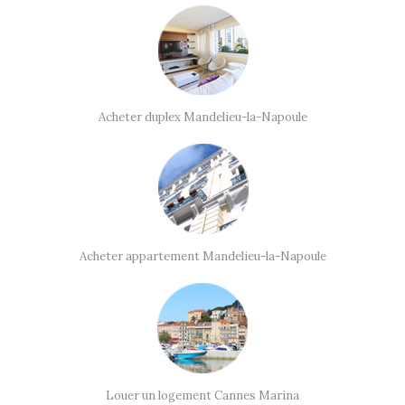
Acheter duplex Mandelieu-la-Napoule
Acheter appartement Mandelieu-la-Napoule
Louer un logement Cannes Marina