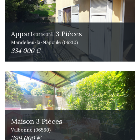
Appartement 3 Pièces
Mandelieu-la-Napoule (06210)
334 000 €
Maison 3 Pièces
Valbonne (06560)
399 000 €