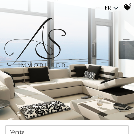
0
FR
Vente