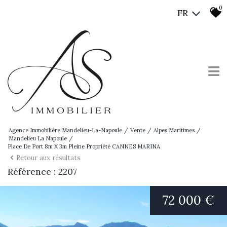
0
FR
Agence Immobilière Mandelieu-La-Napoule
Vente
Alpes Maritimes
Mandelieu La Napoule
Place De Port 8m X 3m Pleine Propriété CANNES MARINA
Retour aux résultats
Référence : 2207
72 000 €