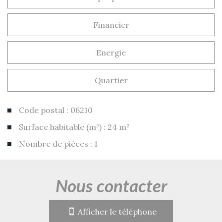
Financier
Energie
Quartier
Code postal : 06210
Surface habitable (m²) : 24 m²
Nombre de pièces : 1
la ville de mandelieu-la-napoule
(06210)
nous contacter
+
Afficher le téléphone